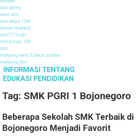
sbobet
slot demo
situs slot
slot depo 10rb
server thailand
slot777 login
slot bonus 100
slot
mahjong wins 3 black scatter
mahjong slot
S
INFORMASI TENTANG
k
EDUKASI PENDIDIKAN
i
Informasi Tentang Edukasi Pendidikan
p
Tag: SMK PGRI 1 Bojonegoro
t
o
c
Beberapa Sekolah SMK Terbaik di
o
n
Bojonegoro Menjadi Favorit
t
e