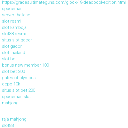
https://gracesultimateguns.com/glock-19-deadpool-edition.html
spaceman
server thailand
slot resmi
slot kamboja
slot88 resmi
situs slot gacor
slot gacor
slot thailand
slot bet
bonus new member 100
slot bet 200
gates of olympus
depo 10k
situs slot bet 200
spaceman slot
mahjong
raja mahjong
slot88