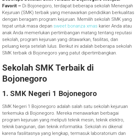
Favorit –
Di Bojonegoro, terdapat beberapa sekolah Menengah
Kejuruan (SMK) terbaik yang menawarkan pendidikan berkualitas
dengan beragam program kejuruan. Memilih sekolah SMK yang
tepat untuk masa depan
sweet bonanza xmas
karier Anda atau
anak Anda memerlukan pertimbangan matang tentang reputasi
sekolah, program kejuruan yang ditawarkan, fasilitas, dan
peluang kerja setelah lulus. Berikut ini adalah beberapa sekolah
SMK terbaik di Bojonegoro yang patut dipertimbangkan.
Sekolah SMK Terbaik di
Bojonegoro
1. SMK Negeri 1 Bojonegoro
SMK Negeri 1 Bojonegoro adalah salah satu sekolah kejuruan
terkemuka di Bojonegoro. Mereka menawarkan berbagai
program kejuruan yang meliputi teknik mesin, teknik elektro,
teknik bangunan, dan teknik informatika. Sekolah ini dikenal
karena fasilitasnya yang lengkap, termasuk laboratorium dan