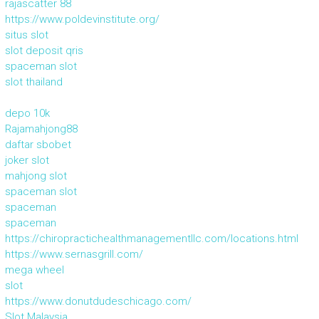
rajascatter 88
https://www.poldevinstitute.org/
situs slot
slot deposit qris
spaceman slot
slot thailand
depo 10k
Rajamahjong88
daftar sbobet
joker slot
mahjong slot
spaceman slot
spaceman
spaceman
https://chiropractichealthmanagementllc.com/locations.html
https://www.sernasgrill.com/
mega wheel
slot
https://www.donutdudeschicago.com/
Slot Malaysia