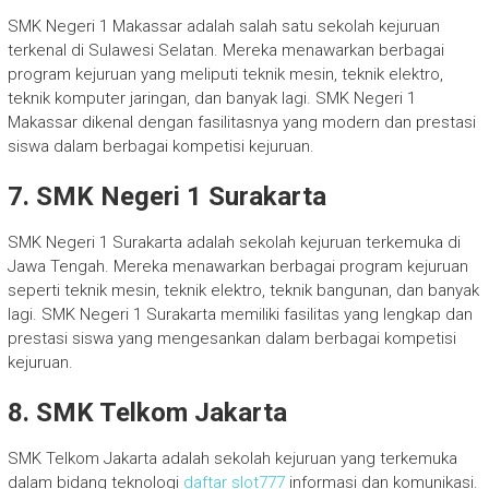
SMK Negeri 1 Makassar adalah salah satu sekolah kejuruan
terkenal di Sulawesi Selatan. Mereka menawarkan berbagai
program kejuruan yang meliputi teknik mesin, teknik elektro,
teknik komputer jaringan, dan banyak lagi. SMK Negeri 1
Makassar dikenal dengan fasilitasnya yang modern dan prestasi
siswa dalam berbagai kompetisi kejuruan.
7. SMK Negeri 1 Surakarta
SMK Negeri 1 Surakarta adalah sekolah kejuruan terkemuka di
Jawa Tengah. Mereka menawarkan berbagai program kejuruan
seperti teknik mesin, teknik elektro, teknik bangunan, dan banyak
lagi. SMK Negeri 1 Surakarta memiliki fasilitas yang lengkap dan
prestasi siswa yang mengesankan dalam berbagai kompetisi
kejuruan.
8. SMK Telkom Jakarta
SMK Telkom Jakarta adalah sekolah kejuruan yang terkemuka
dalam bidang teknologi
daftar slot777
informasi dan komunikasi.