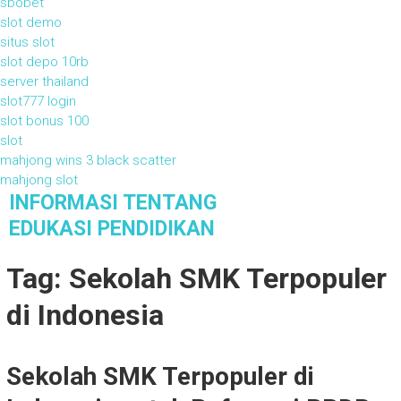
sbobet
slot demo
situs slot
slot depo 10rb
server thailand
slot777 login
slot bonus 100
slot
mahjong wins 3 black scatter
mahjong slot
S
INFORMASI TENTANG
k
EDUKASI PENDIDIKAN
i
Informasi Tentang Edukasi Pendidikan
p
Tag: Sekolah SMK Terpopuler
t
o
di Indonesia
c
o
n
Sekolah SMK Terpopuler di
t
e