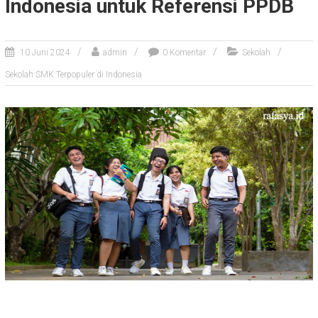
Indonesia untuk Referensi PPDB
n
t
10 Juni 2024
admin
0 Komentar
Sekolah
Sekolah SMK Terpopuler di Indonesia