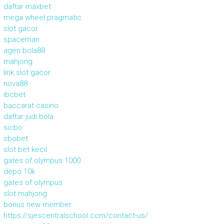
daftar maxbet
mega wheel pragmatic
slot gacor
spaceman
agen bola88
mahjong
link slot gacor
nova88
ibcbet
baccarat casino
daftar judi bola
sicbo
sbobet
slot bet kecil
gates of olympus 1000
depo 10k
gates of olympus
slot mahjong
bonus new member
https://sjescentralschool.com/contact-us/