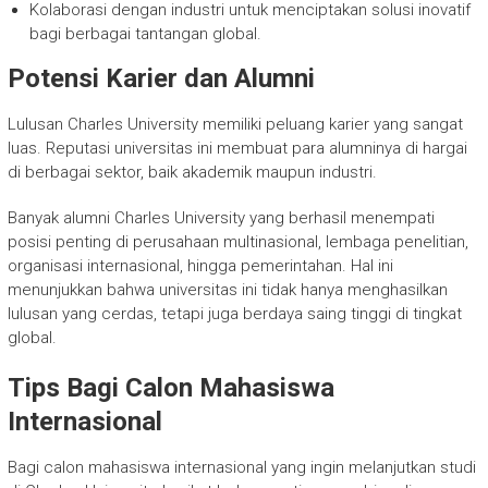
Kolaborasi dengan industri untuk menciptakan solusi inovatif
bagi berbagai tantangan global.
Potensi Karier dan Alumni
Lulusan Charles University memiliki peluang karier yang sangat
luas. Reputasi universitas ini membuat para alumninya di hargai
di berbagai sektor, baik akademik maupun industri.
Banyak alumni Charles University yang berhasil menempati
posisi penting di perusahaan multinasional, lembaga penelitian,
organisasi internasional, hingga pemerintahan. Hal ini
menunjukkan bahwa universitas ini tidak hanya menghasilkan
lulusan yang cerdas, tetapi juga berdaya saing tinggi di tingkat
global.
Tips Bagi Calon Mahasiswa
Internasional
Bagi calon mahasiswa internasional yang ingin melanjutkan studi