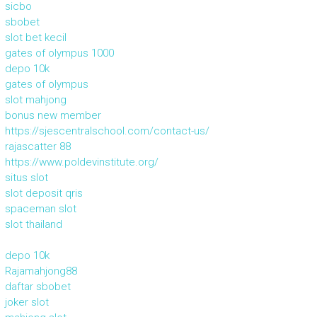
sicbo
sbobet
slot bet kecil
gates of olympus 1000
depo 10k
gates of olympus
slot mahjong
bonus new member
https://sjescentralschool.com/contact-us/
rajascatter 88
https://www.poldevinstitute.org/
situs slot
slot deposit qris
spaceman slot
slot thailand
depo 10k
Rajamahjong88
daftar sbobet
joker slot