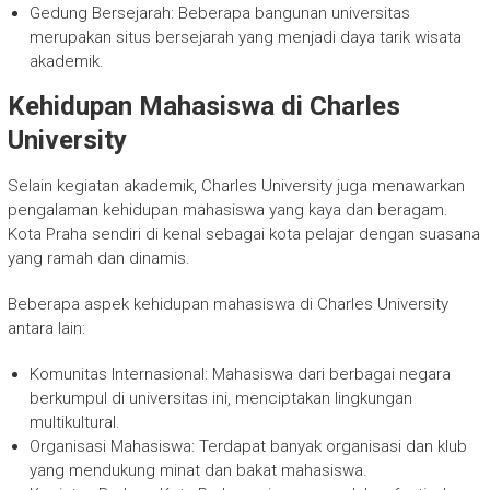
Gedung Bersejarah: Beberapa bangunan universitas
merupakan situs bersejarah yang menjadi daya tarik wisata
akademik.
Kehidupan Mahasiswa di Charles
University
Selain kegiatan akademik, Charles University juga menawarkan
pengalaman kehidupan mahasiswa yang kaya dan beragam.
Kota Praha sendiri di kenal sebagai kota pelajar dengan suasana
yang ramah dan dinamis.
Beberapa aspek kehidupan mahasiswa di Charles University
antara lain:
Komunitas Internasional: Mahasiswa dari berbagai negara
berkumpul di universitas ini, menciptakan lingkungan
multikultural.
Organisasi Mahasiswa: Terdapat banyak organisasi dan klub
yang mendukung minat dan bakat mahasiswa.