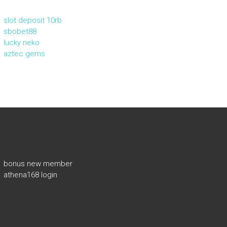
slot deposit 10rb
sbobet88
lucky neko
aztec gems
bonus new member
athena168 login