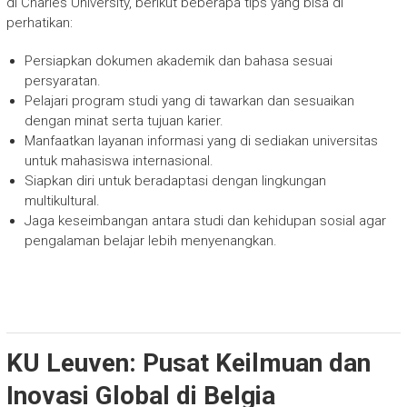
di Charles University, berikut beberapa tips yang bisa di
perhatikan:
Persiapkan dokumen akademik dan bahasa sesuai
persyaratan.
Pelajari program studi yang di tawarkan dan sesuaikan
dengan minat serta tujuan karier.
Manfaatkan layanan informasi yang di sediakan universitas
untuk mahasiswa internasional.
Siapkan diri untuk beradaptasi dengan lingkungan
multikultural.
Jaga keseimbangan antara studi dan kehidupan sosial agar
pengalaman belajar lebih menyenangkan.
KU Leuven: Pusat Keilmuan dan
Inovasi Global di Belgia