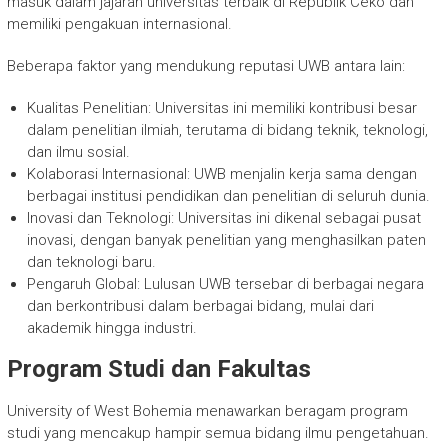
masuk dalam jajaran universitas terbaik di Republik Ceko dan
memiliki pengakuan internasional.
Beberapa faktor yang mendukung reputasi UWB antara lain:
Kualitas Penelitian: Universitas ini memiliki kontribusi besar
dalam penelitian ilmiah, terutama di bidang teknik, teknologi,
dan ilmu sosial.
Kolaborasi Internasional: UWB menjalin kerja sama dengan
berbagai institusi pendidikan dan penelitian di seluruh dunia.
Inovasi dan Teknologi: Universitas ini dikenal sebagai pusat
inovasi, dengan banyak penelitian yang menghasilkan paten
dan teknologi baru.
Pengaruh Global: Lulusan UWB tersebar di berbagai negara
dan berkontribusi dalam berbagai bidang, mulai dari
akademik hingga industri.
Program Studi dan Fakultas
University of West Bohemia menawarkan beragam program
studi yang mencakup hampir semua bidang ilmu pengetahuan.