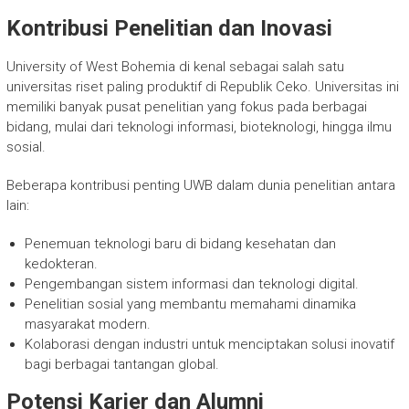
Kontribusi Penelitian dan Inovasi
University of West Bohemia di kenal sebagai salah satu
universitas riset paling produktif di Republik Ceko. Universitas ini
memiliki banyak pusat penelitian yang fokus pada berbagai
bidang, mulai dari teknologi informasi, bioteknologi, hingga ilmu
sosial.
Beberapa kontribusi penting UWB dalam dunia penelitian antara
lain:
Penemuan teknologi baru di bidang kesehatan dan
kedokteran.
Pengembangan sistem informasi dan teknologi digital.
Penelitian sosial yang membantu memahami dinamika
masyarakat modern.
Kolaborasi dengan industri untuk menciptakan solusi inovatif
bagi berbagai tantangan global.
Potensi Karier dan Alumni