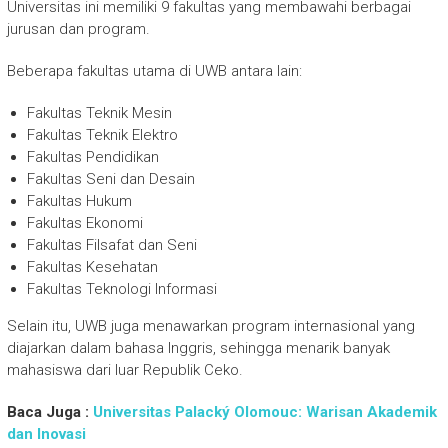
Universitas ini memiliki 9 fakultas yang membawahi berbagai
jurusan dan program.
Beberapa fakultas utama di UWB antara lain:
Fakultas Teknik Mesin
Fakultas Teknik Elektro
Fakultas Pendidikan
Fakultas Seni dan Desain
Fakultas Hukum
Fakultas Ekonomi
Fakultas Filsafat dan Seni
Fakultas Kesehatan
Fakultas Teknologi Informasi
Selain itu, UWB juga menawarkan program internasional yang
diajarkan dalam bahasa Inggris, sehingga menarik banyak
mahasiswa dari luar Republik Ceko.
Baca Juga :
Universitas Palacký Olomouc: Warisan Akademik
dan Inovasi