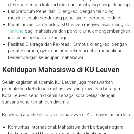
di Eropa dengan koleksi buku dan jurnal yang sangat lengkap.
Laboratorium Penelitian: Dilengkapi dengan teknologi
mutakhir untuk mendukung penelitian di berbagai bidang.
Pusat Inovasi dan Startup: KU Leuven menyediakan ruang
slot
thailand
bagi mahasiswa dan peneliti untuk mengembangkan
ide bisnis berbasis teknologi.
Fasilitas Olahraga dan Rekreasi: Kampus dilengkapi dengan
pusat olahraga, gym, dan area rekreasi untuk mendukung
keseimbangan kehidupan mahasiswa.
Kehidupan Mahasiswa di KU Leuven
Selain kegiatan akademik, KU Leuven juga menawarkan
pengalaman kehidupan mahasiswa yang kaya dan beragam.
Kota Leuven sendiri dikenal sebagai kota pelajar dengan
suasana yang ramah dan dinamis.
Beberapa aspek kehidupan mahasiswa di KU Leuven antara lain:
Komunitas Internasional: Mahasiswa dari berbagai negara
berkumpul di KU Leuven, menciptakan lingkungan