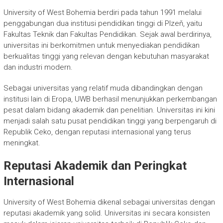
University of West Bohemia berdiri pada tahun 1991 melalui
penggabungan dua institusi pendidikan tinggi di Plzeň, yaitu
Fakultas Teknik dan Fakultas Pendidikan. Sejak awal berdirinya,
universitas ini berkomitmen untuk menyediakan pendidikan
berkualitas tinggi yang relevan dengan kebutuhan masyarakat
dan industri modern.
Sebagai universitas yang relatif muda dibandingkan dengan
institusi lain di Eropa, UWB berhasil menunjukkan perkembangan
pesat dalam bidang akademik dan penelitian. Universitas ini kini
menjadi salah satu pusat pendidikan tinggi yang berpengaruh di
Republik Ceko, dengan reputasi internasional yang terus
meningkat.
Reputasi Akademik dan Peringkat
Internasional
University of West Bohemia dikenal sebagai universitas dengan
reputasi akademik yang solid. Universitas ini secara konsisten