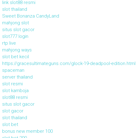
link slot88 resmi
slot thailand
Sweet Bonanza CandyLand
mahjong slot
situs slot gacor
slot777 login
rtp live
mahjong ways
slot bet kecil
https://gracesultimateguns.com/glock-19-deadpool-edition.html
spaceman
server thailand
slot resmi
slot kamboja
slot88 resmi
situs slot gacor
slot gacor
slot thailand
slot bet
bonus new member 100
slot bet 200