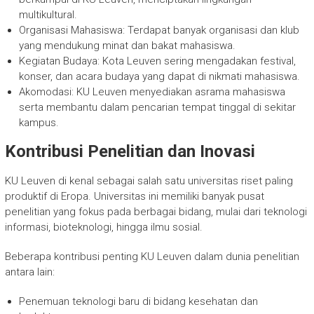
multikultural.
Organisasi Mahasiswa: Terdapat banyak organisasi dan klub
yang mendukung minat dan bakat mahasiswa.
Kegiatan Budaya: Kota Leuven sering mengadakan festival,
konser, dan acara budaya yang dapat di nikmati mahasiswa.
Akomodasi: KU Leuven menyediakan asrama mahasiswa
serta membantu dalam pencarian tempat tinggal di sekitar
kampus.
Kontribusi Penelitian dan Inovasi
KU Leuven di kenal sebagai salah satu universitas riset paling
produktif di Eropa. Universitas ini memiliki banyak pusat
penelitian yang fokus pada berbagai bidang, mulai dari teknologi
informasi, bioteknologi, hingga ilmu sosial.
Beberapa kontribusi penting KU Leuven dalam dunia penelitian
antara lain:
Penemuan teknologi baru di bidang kesehatan dan