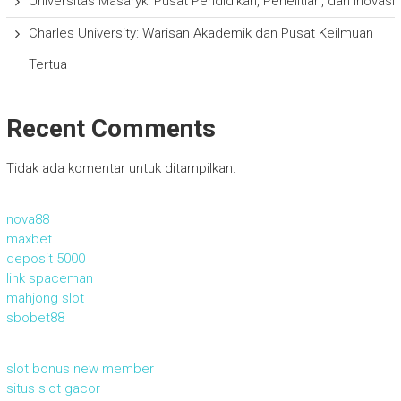
Universitas Masaryk: Pusat Pendidikan, Penelitian, dan Inovasi
Charles University: Warisan Akademik dan Pusat Keilmuan
Tertua
Recent Comments
Tidak ada komentar untuk ditampilkan.
nova88
maxbet
deposit 5000
link spaceman
mahjong slot
sbobet88
slot bonus new member
situs slot gacor