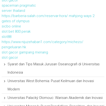
slot gacor
spaceman pragmatic
server thailand
https://barberia-salah.com/reservar-hora/
mahjong ways 2
gates of olympus
sicbo online
slot bet 800 perak
slot88
https://www.nijuzehabari1.com/category/michezo/
pengeluaran hk
slot gacor gampang menang
slot gacor
Syarat dan Tips Masuk Jurusan Oseanografi di Universitas
Indonesia
Universitas West Bohemia: Pusat Keilmuan dan Inovasi
Modern
Universitas Palacký Olomouc: Warisan Akademik dan Inovasi