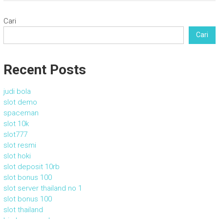
Cari
Cari
Recent Posts
judi bola
slot demo
spaceman
slot 10k
slot777
slot resmi
slot hoki
slot deposit 10rb
slot bonus 100
slot server thailand no 1
slot bonus 100
slot thailand