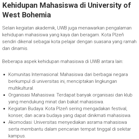
Kehidupan Mahasiswa di University of
West Bohemia
Selain kegiatan akademik, UWB juga menawarkan pengalaman
kehidupan mahasiswa yang kaya dan beragam. Kota Plzeň
sendiri dikenal sebagai kota pelajar dengan suasana yang ramah
dan dinamis.
Beberapa aspek kehidupan mahasiswa di UWB antara lain:
Komunitas Internasional: Mahasiswa dari berbagai negara
berkumpul di universitas ini, menciptakan lingkungan
multikultural.
Organisasi Mahasiswa: Terdapat banyak organisasi dan klub
yang mendukung minat dan bakat mahasiswa.
Kegiatan Budaya: Kota Plzeň sering mengadakan festival,
konser, dan acara budaya yang dapat dinikmati mahasiswa.
Akomodasi: Universitas menyediakan asrama mahasiswa
serta membantu dalam pencarian tempat tinggal di sekitar
kampus.