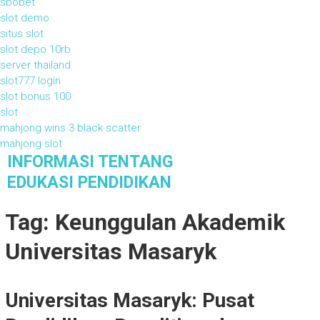
sbobet
slot demo
situs slot
slot depo 10rb
server thailand
slot777 login
slot bonus 100
slot
mahjong wins 3 black scatter
mahjong slot
S
INFORMASI TENTANG
k
EDUKASI PENDIDIKAN
i
Informasi Tentang Edukasi Pendidikan
p
Tag: Keunggulan Akademik
t
o
Universitas Masaryk
c
o
n
Universitas Masaryk: Pusat
t
e