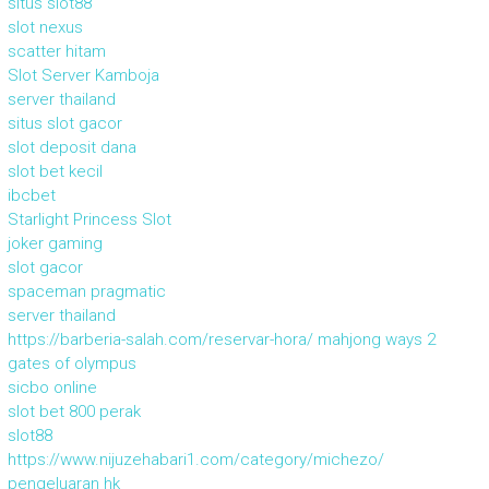
situs slot88
slot nexus
scatter hitam
Slot Server Kamboja
server thailand
situs slot gacor
slot deposit dana
slot bet kecil
ibcbet
Starlight Princess Slot
joker gaming
slot gacor
spaceman pragmatic
server thailand
https://barberia-salah.com/reservar-hora/
mahjong ways 2
gates of olympus
sicbo online
slot bet 800 perak
slot88
https://www.nijuzehabari1.com/category/michezo/
pengeluaran hk