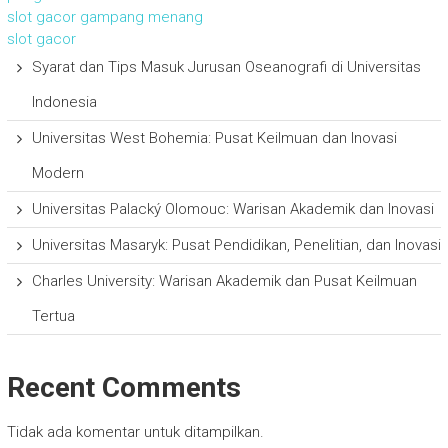
slot gacor gampang menang
slot gacor
Syarat dan Tips Masuk Jurusan Oseanografi di Universitas
Indonesia
Universitas West Bohemia: Pusat Keilmuan dan Inovasi
Modern
Universitas Palacký Olomouc: Warisan Akademik dan Inovasi
Universitas Masaryk: Pusat Pendidikan, Penelitian, dan Inovasi
Charles University: Warisan Akademik dan Pusat Keilmuan
Tertua
Recent Comments
Tidak ada komentar untuk ditampilkan.