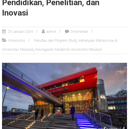
Pendidikan, Penelitian, dan
n
Inovasi
t
29 Januari 2026
admin
0 Komentar
,
Universitas
Fakultas dan Program Studi
Kehidupan Mahasiswa di
,
Universitas Masaryk
Keunggulan Akademik Universitas Masaryk