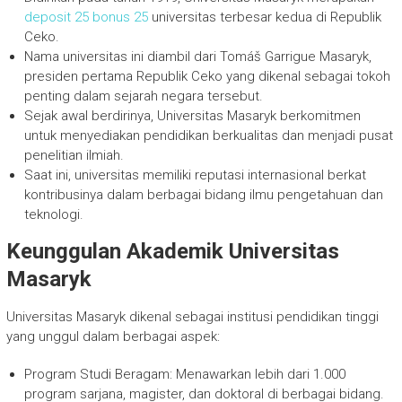
deposit 25 bonus 25
universitas terbesar kedua di Republik
Ceko.
Nama universitas ini diambil dari Tomáš Garrigue Masaryk,
presiden pertama Republik Ceko yang dikenal sebagai tokoh
penting dalam sejarah negara tersebut.
Sejak awal berdirinya, Universitas Masaryk berkomitmen
untuk menyediakan pendidikan berkualitas dan menjadi pusat
penelitian ilmiah.
Saat ini, universitas memiliki reputasi internasional berkat
kontribusinya dalam berbagai bidang ilmu pengetahuan dan
teknologi.
Keunggulan Akademik Universitas
Masaryk
Universitas Masaryk dikenal sebagai institusi pendidikan tinggi
yang unggul dalam berbagai aspek:
Program Studi Beragam: Menawarkan lebih dari 1.000
program sarjana, magister, dan doktoral di berbagai bidang.