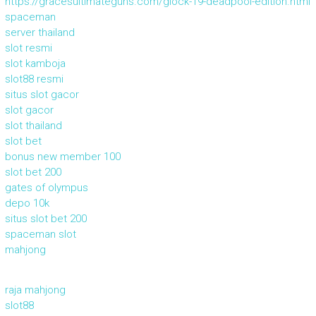
https://gracesultimateguns.com/glock-19-deadpool-edition.html
spaceman
server thailand
slot resmi
slot kamboja
slot88 resmi
situs slot gacor
slot gacor
slot thailand
slot bet
bonus new member 100
slot bet 200
gates of olympus
depo 10k
situs slot bet 200
spaceman slot
mahjong
raja mahjong
slot88