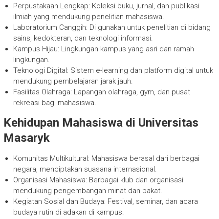
Perpustakaan Lengkap: Koleksi buku, jurnal, dan publikasi
ilmiah yang mendukung penelitian mahasiswa.
Laboratorium Canggih: Di gunakan untuk penelitian di bidang
sains, kedokteran, dan teknologi informasi.
Kampus Hijau: Lingkungan kampus yang asri dan ramah
lingkungan.
Teknologi Digital: Sistem e-learning dan platform digital untuk
mendukung pembelajaran jarak jauh.
Fasilitas Olahraga: Lapangan olahraga, gym, dan pusat
rekreasi bagi mahasiswa.
Kehidupan Mahasiswa di Universitas
Masaryk
Komunitas Multikultural: Mahasiswa berasal dari berbagai
negara, menciptakan suasana internasional.
Organisasi Mahasiswa: Berbagai klub dan organisasi
mendukung pengembangan minat dan bakat.
Kegiatan Sosial dan Budaya: Festival, seminar, dan acara
budaya rutin di adakan di kampus.