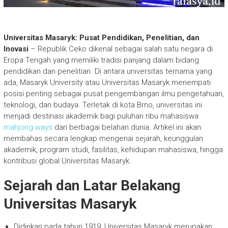
Universitas Masaryk: Pusat Pendidikan, Penelitian, dan
Inovasi
– Republik Ceko dikenal sebagai salah satu negara di
Eropa Tengah yang memiliki tradisi panjang dalam bidang
pendidikan dan penelitian. Di antara universitas ternama yang
ada, Masaryk University atau Universitas Masaryk menempati
posisi penting sebagai pusat pengembangan ilmu pengetahuan,
teknologi, dan budaya. Terletak di kota Brno, universitas ini
menjadi destinasi akademik bagi puluhan ribu mahasiswa
mahjong ways
dari berbagai belahan dunia. Artikel ini akan
membahas secara lengkap mengenai sejarah, keunggulan
akademik, program studi, fasilitas, kehidupan mahasiswa, hingga
kontribusi global Universitas Masaryk.
Sejarah dan Latar Belakang
Universitas Masaryk
Didirikan pada tahun 1919, Universitas Masaryk merupakan