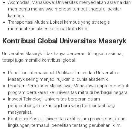
Akomodasi Mahasiswa: Universitas menyediakan asrama dan
membantu mahasiswa mencari tempat tinggal di sekitar
kampus.
Transportasi Mudah: Lokasi kampus yang strategis
memudahkan akses ke pusat kota Brno.
Kontribusi Global Universitas Masaryk
Universitas Masaryk tidak hanya berperan di tingkat nasional,
tetapi juga memiliki kontribusi global:
Penelitian Internasional: Publikasi ilmiah dari Universitas
Masaryk sering menjadi rujukan di dunia akademik.
Program Pertukaran Mahasiswa: Mahasiswa dapat mengikuti
program pertukaran ke universitas mitra di berbagai negara.
Inovasi Teknologi: Universitas berperan dalam
pengembangan teknologi baru yang bermanfaat bagi
masyarakat.
Kontribusi Sosial: Universitas aktif dalam proyek sosial dan
lingkungan, termasuk penelitian tentang perubahan iklim.