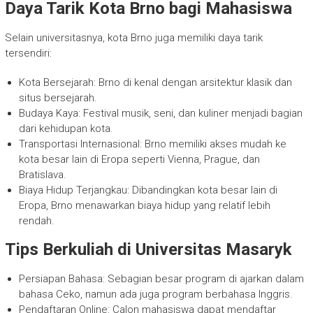
Daya Tarik Kota Brno bagi Mahasiswa
Selain universitasnya, kota Brno juga memiliki daya tarik
tersendiri:
Kota Bersejarah: Brno di kenal dengan arsitektur klasik dan
situs bersejarah.
Budaya Kaya: Festival musik, seni, dan kuliner menjadi bagian
dari kehidupan kota.
Transportasi Internasional: Brno memiliki akses mudah ke
kota besar lain di Eropa seperti Vienna, Prague, dan
Bratislava.
Biaya Hidup Terjangkau: Dibandingkan kota besar lain di
Eropa, Brno menawarkan biaya hidup yang relatif lebih
rendah.
Tips Berkuliah di Universitas Masaryk
Persiapan Bahasa: Sebagian besar program di ajarkan dalam
bahasa Ceko, namun ada juga program berbahasa Inggris.
Pendaftaran Online: Calon mahasiswa dapat mendaftar