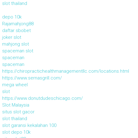
slot thailand
depo 10k
Rajamahjong88
daftar sbobet
joker slot
mahjong slot
spaceman slot
spaceman
spaceman
https://chiropractichealthmanagementllc.com/locations.html
https://www.sernasgrill.com/
mega wheel
slot
https://www.donutdudeschicago.com/
Slot Malaysia
situs slot gacor
slot thailand
slot garansi kekalahan 100
slot depo 10k