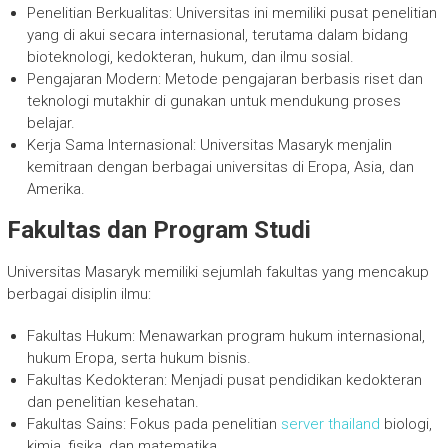
Penelitian Berkualitas: Universitas ini memiliki pusat penelitian
yang di akui secara internasional, terutama dalam bidang
bioteknologi, kedokteran, hukum, dan ilmu sosial.
Pengajaran Modern: Metode pengajaran berbasis riset dan
teknologi mutakhir di gunakan untuk mendukung proses
belajar.
Kerja Sama Internasional: Universitas Masaryk menjalin
kemitraan dengan berbagai universitas di Eropa, Asia, dan
Amerika.
Fakultas dan Program Studi
Universitas Masaryk memiliki sejumlah fakultas yang mencakup
berbagai disiplin ilmu:
Fakultas Hukum: Menawarkan program hukum internasional,
hukum Eropa, serta hukum bisnis.
Fakultas Kedokteran: Menjadi pusat pendidikan kedokteran
dan penelitian kesehatan.
Fakultas Sains: Fokus pada penelitian
server thailand
biologi,
kimia, fisika, dan matematika.