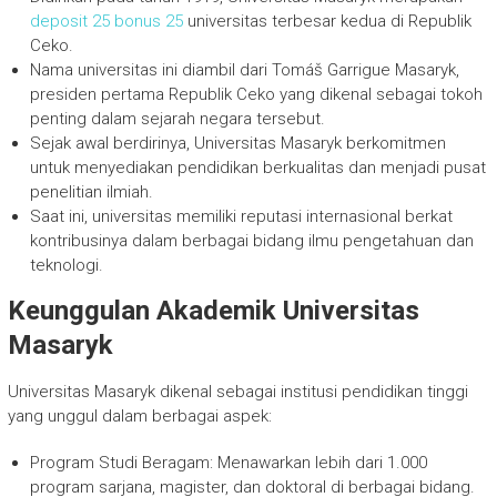
deposit 25 bonus 25
universitas terbesar kedua di Republik
Ceko.
Nama universitas ini diambil dari Tomáš Garrigue Masaryk,
presiden pertama Republik Ceko yang dikenal sebagai tokoh
penting dalam sejarah negara tersebut.
Sejak awal berdirinya, Universitas Masaryk berkomitmen
untuk menyediakan pendidikan berkualitas dan menjadi pusat
penelitian ilmiah.
Saat ini, universitas memiliki reputasi internasional berkat
kontribusinya dalam berbagai bidang ilmu pengetahuan dan
teknologi.
Keunggulan Akademik Universitas
Masaryk
Universitas Masaryk dikenal sebagai institusi pendidikan tinggi
yang unggul dalam berbagai aspek:
Program Studi Beragam: Menawarkan lebih dari 1.000
program sarjana, magister, dan doktoral di berbagai bidang.