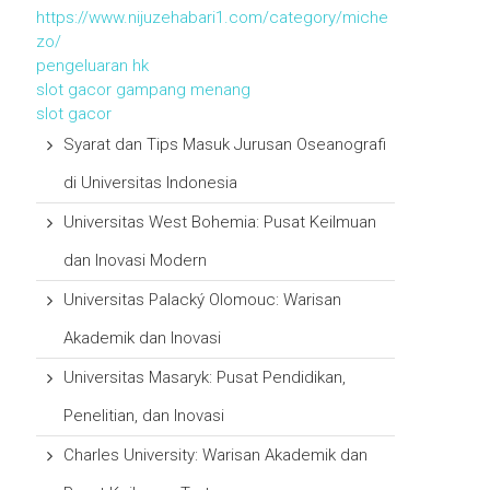
https://www.nijuzehabari1.com/category/miche
zo/
pengeluaran hk
slot gacor gampang menang
slot gacor
Syarat dan Tips Masuk Jurusan Oseanografi
di Universitas Indonesia
Universitas West Bohemia: Pusat Keilmuan
dan Inovasi Modern
Universitas Palacký Olomouc: Warisan
Akademik dan Inovasi
Universitas Masaryk: Pusat Pendidikan,
Penelitian, dan Inovasi
Charles University: Warisan Akademik dan