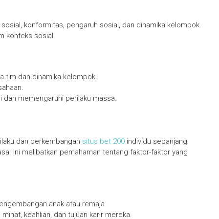
i sosial, konformitas, pengaruh sosial, dan dinamika kelompok.
 konteks sosial.
ma tim dan dinamika kelompok.
usahaan.
i dan memengaruhi perilaku massa.
rilaku dan perkembangan
situs bet 200
individu sepanjang
asa. Ini melibatkan pemahaman tentang faktor-faktor yang
pengembangan anak atau remaja.
inat, keahlian, dan tujuan karir mereka.