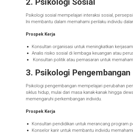
2. Psikologi Sosial
Psikologi sosial mempelajari interaksi sosial, perseps
Ini membantu dalam memahami perilaku individu dalam
Prospek Kerja
Konsultan organisasi untuk meningkatkan kerjasa
Analis risiko sosial di lembaga keuangan atau per
Konsultan politik atau pemasaran untuk memaham
3. Psikologi Pengembangan
Psikologi pengembangan mempelajari perubahan pe
siklus hidup, mulai dari masa kanak-kanak hingga dew
memengaruhi perkembangan individu.
Prospek Kerja
Konsultan pendidikan untuk merancang program 
Konselor karir untuk membantu individu memahami m