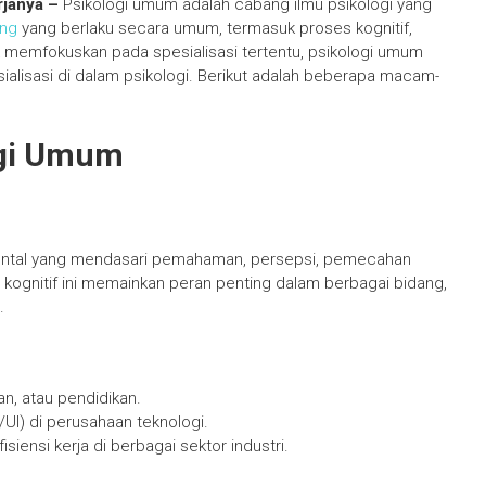
rjanya –
Psikologi umum adalah cabang ilmu psikologi yang
ong
yang berlaku secara umum, termasuk proses kognitif,
ak memfokuskan pada spesialisasi tertentu, psikologi umum
alisasi di dalam psikologi. Berikut adalah beberapa macam-
ogi Umum
tal yang mendasari pemahaman, persepsi, pemecahan
kognitif ini memainkan peran penting dalam berbagai bidang,
.
tan, atau pendidikan.
UI) di perusahaan teknologi.
iensi kerja di berbagai sektor industri.