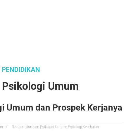
 PENDIDIKAN
Informasi Tentang Edukasi Pendidikan
 Psikologi Umum
gi Umum dan Prospek Kerjanya
,
an
Beragam Jurusan Psikologi Umum
Psikologi Kesehatan