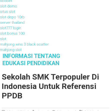
sbobet
slot demo
situs slot
slot depo 10rb
server thailand
slot777 login
slot bonus 100
slot
mahjong wins 3 black scatter
mahjong slot
S
INFORMASI TENTANG
k
EDUKASI PENDIDIKAN
i
Informasi Tentang Edukasi Pendidikan
p
Sekolah SMK Terpopuler Di
t
o
Indonesia Untuk Referensi
c
o
PPDB
n
t
e