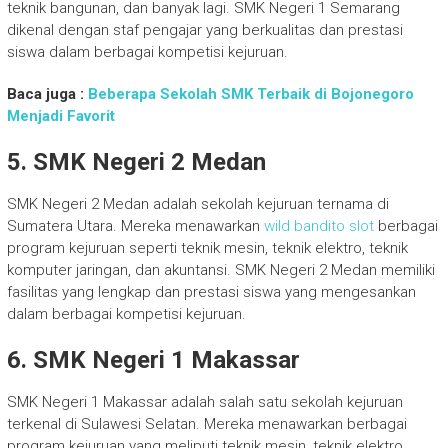
teknik bangunan, dan banyak lagi. SMK Negeri 1 Semarang
dikenal dengan staf pengajar yang berkualitas dan prestasi
siswa dalam berbagai kompetisi kejuruan.
Baca juga :
Beberapa Sekolah SMK Terbaik di Bojonegoro
Menjadi Favorit
5. SMK Negeri 2 Medan
SMK Negeri 2 Medan adalah sekolah kejuruan ternama di
Sumatera Utara. Mereka menawarkan
wild bandito slot
berbagai
program kejuruan seperti teknik mesin, teknik elektro, teknik
komputer jaringan, dan akuntansi. SMK Negeri 2 Medan memiliki
fasilitas yang lengkap dan prestasi siswa yang mengesankan
dalam berbagai kompetisi kejuruan.
6. SMK Negeri 1 Makassar
SMK Negeri 1 Makassar adalah salah satu sekolah kejuruan
terkenal di Sulawesi Selatan. Mereka menawarkan berbagai
program kejuruan yang meliputi teknik mesin, teknik elektro,