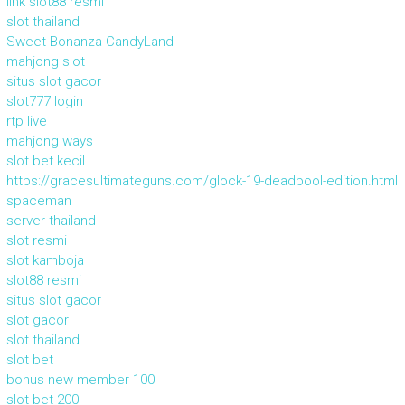
link slot88 resmi
slot thailand
Sweet Bonanza CandyLand
mahjong slot
situs slot gacor
slot777 login
rtp live
mahjong ways
slot bet kecil
https://gracesultimateguns.com/glock-19-deadpool-edition.html
spaceman
server thailand
slot resmi
slot kamboja
slot88 resmi
situs slot gacor
slot gacor
slot thailand
slot bet
bonus new member 100
slot bet 200