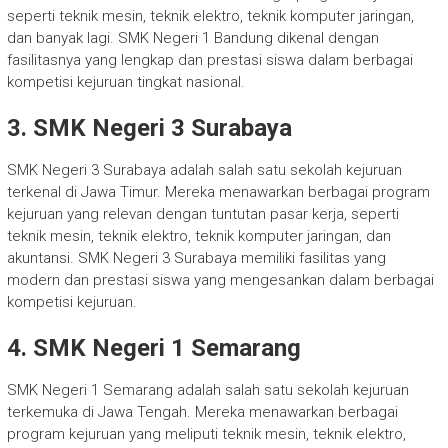
seperti teknik mesin, teknik elektro, teknik komputer jaringan,
dan banyak lagi. SMK Negeri 1 Bandung dikenal dengan
fasilitasnya yang lengkap dan prestasi siswa dalam berbagai
kompetisi kejuruan tingkat nasional.
3. SMK Negeri 3 Surabaya
SMK Negeri 3 Surabaya adalah salah satu sekolah kejuruan
terkenal di Jawa Timur. Mereka menawarkan berbagai program
kejuruan yang relevan dengan tuntutan pasar kerja, seperti
teknik mesin, teknik elektro, teknik komputer jaringan, dan
akuntansi. SMK Negeri 3 Surabaya memiliki fasilitas yang
modern dan prestasi siswa yang mengesankan dalam berbagai
kompetisi kejuruan.
4. SMK Negeri 1 Semarang
SMK Negeri 1 Semarang adalah salah satu sekolah kejuruan
terkemuka di Jawa Tengah. Mereka menawarkan berbagai
program kejuruan yang meliputi teknik mesin, teknik elektro,