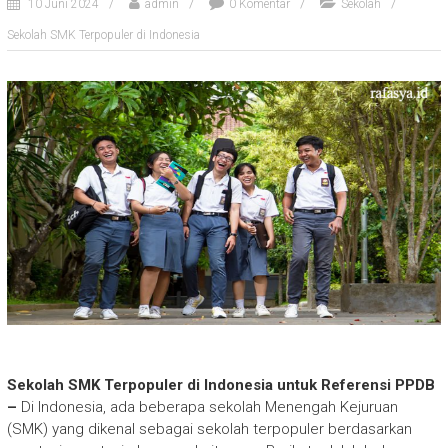
10 Juni 2024
admin
0 Komentar
Sekolah
n
Sekolah SMK Terpopuler di Indonesia
t
Sekolah SMK Terpopuler di Indonesia untuk Referensi PPDB
–
Di Indonesia, ada beberapa sekolah Menengah Kejuruan
(SMK) yang dikenal sebagai sekolah terpopuler berdasarkan