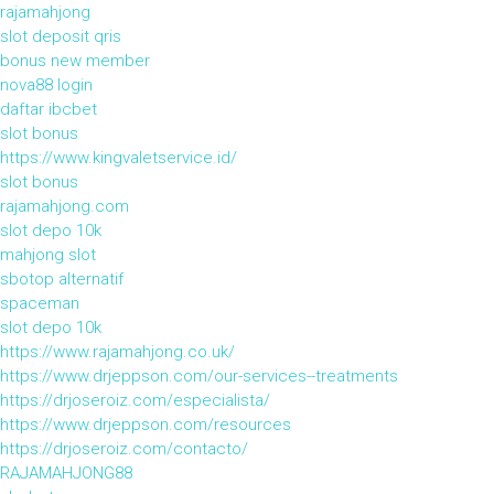
rajamahjong
slot deposit qris
bonus new member
nova88 login
daftar ibcbet
slot bonus
https://www.kingvaletservice.id/
slot bonus
rajamahjong.com
slot depo 10k
mahjong slot
sbotop alternatif
spaceman
slot depo 10k
https://www.rajamahjong.co.uk/
https://www.drjeppson.com/our-services--treatments
https://drjoseroiz.com/especialista/
https://www.drjeppson.com/resources
https://drjoseroiz.com/contacto/
RAJAMAHJONG88