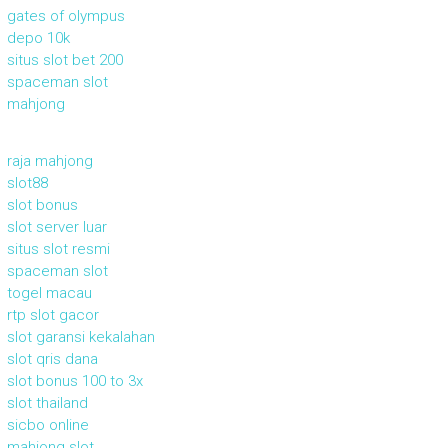
gates of olympus
depo 10k
situs slot bet 200
spaceman slot
mahjong
raja mahjong
slot88
slot bonus
slot server luar
situs slot resmi
spaceman slot
togel macau
rtp slot gacor
slot garansi kekalahan
slot qris dana
slot bonus 100 to 3x
slot thailand
sicbo online
mahjong slot