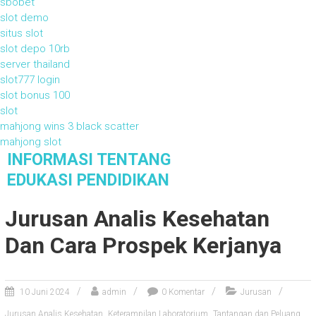
sbobet
slot demo
situs slot
slot depo 10rb
server thailand
slot777 login
slot bonus 100
slot
mahjong wins 3 black scatter
mahjong slot
S
INFORMASI TENTANG
k
EDUKASI PENDIDIKAN
i
Informasi Tentang Edukasi Pendidikan
p
Jurusan Analis Kesehatan
t
o
Dan Cara Prospek Kerjanya
c
o
n
10 Juni 2024
admin
0 Komentar
Jurusan
t
e
,
,
Jurusan Analis Kesehatan
Keterampilan Laboratorium
Tantangan dan Peluang