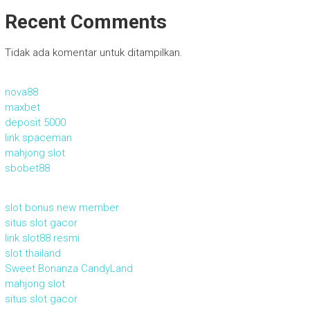
Recent Comments
Tidak ada komentar untuk ditampilkan.
nova88
maxbet
deposit 5000
link spaceman
mahjong slot
sbobet88
slot bonus new member
situs slot gacor
link slot88 resmi
slot thailand
Sweet Bonanza CandyLand
mahjong slot
situs slot gacor