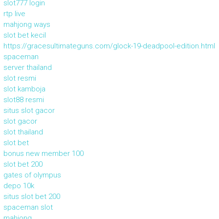
slot777 login
rtp live
mahjong ways
slot bet kecil
https://gracesultimateguns.com/glock-19-deadpool-edition.html
spaceman
server thailand
slot resmi
slot kamboja
slot88 resmi
situs slot gacor
slot gacor
slot thailand
slot bet
bonus new member 100
slot bet 200
gates of olympus
depo 10k
situs slot bet 200
spaceman slot
mahjong