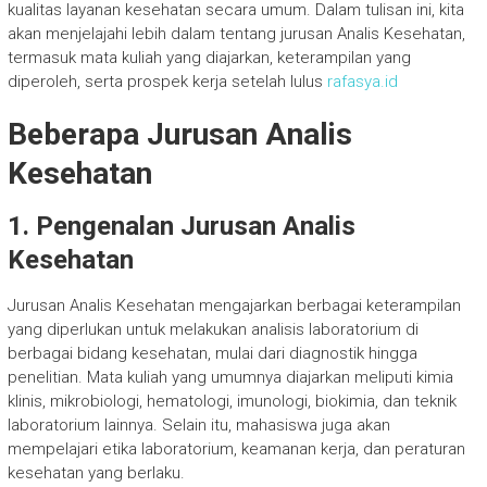
kualitas layanan kesehatan secara umum. Dalam tulisan ini, kita
akan menjelajahi lebih dalam tentang jurusan Analis Kesehatan,
termasuk mata kuliah yang diajarkan, keterampilan yang
diperoleh, serta prospek kerja setelah lulus
rafasya.id
Beberapa Jurusan Analis
Kesehatan
1. Pengenalan Jurusan Analis
Kesehatan
Jurusan Analis Kesehatan mengajarkan berbagai keterampilan
yang diperlukan untuk melakukan analisis laboratorium di
berbagai bidang kesehatan, mulai dari diagnostik hingga
penelitian. Mata kuliah yang umumnya diajarkan meliputi kimia
klinis, mikrobiologi, hematologi, imunologi, biokimia, dan teknik
laboratorium lainnya. Selain itu, mahasiswa juga akan
mempelajari etika laboratorium, keamanan kerja, dan peraturan
kesehatan yang berlaku.