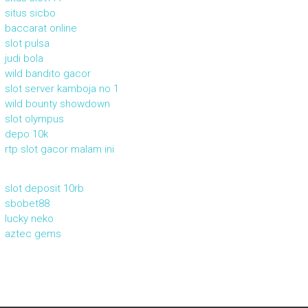
situs sicbo
baccarat online
slot pulsa
judi bola
wild bandito gacor
slot server kamboja no 1
wild bounty showdown
slot olympus
depo 10k
rtp slot gacor malam ini
slot deposit 10rb
sbobet88
lucky neko
aztec gems