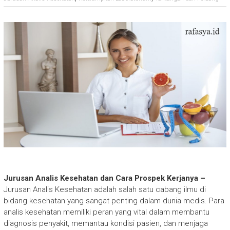
n
t
Jurusan Analis Kesehatan dan Cara Prospek Kerjanya –
Jurusan Analis Kesehatan adalah salah satu cabang ilmu di
bidang kesehatan yang sangat penting dalam dunia medis. Para
analis kesehatan memiliki peran yang vital dalam membantu
diagnosis penyakit, memantau kondisi pasien, dan menjaga