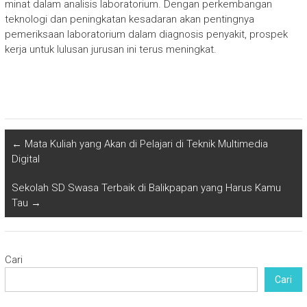
minat dalam analisis laboratorium. Dengan perkembangan
teknologi dan peningkatan kesadaran akan pentingnya
pemeriksaan laboratorium dalam diagnosis penyakit, prospek
kerja untuk lulusan jurusan ini terus meningkat.
←
Mata Kuliah yang Akan di Pelajari di Teknik Multimedia
Digital
Sekolah SD Swasa Terbaik di Balikpapan yang Harus Kamu
Tau
→
Cari
Cari