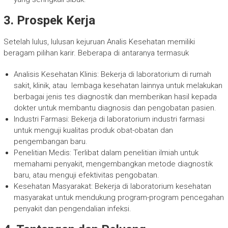
3. Prospek Kerja
Setelah lulus, lulusan kejuruan Analis Kesehatan memiliki
beragam pilihan karir. Beberapa di antaranya termasuk
Analisis Kesehatan Klinis: Bekerja di laboratorium di rumah
sakit, klinik, atau lembaga kesehatan lainnya untuk melakukan
berbagai jenis tes diagnostik dan memberikan hasil kepada
dokter untuk membantu diagnosis dan pengobatan pasien.
Industri Farmasi: Bekerja di laboratorium industri farmasi
untuk menguji kualitas produk obat-obatan dan
pengembangan baru.
Penelitian Medis: Terlibat dalam penelitian ilmiah untuk
memahami penyakit, mengembangkan metode diagnostik
baru, atau menguji efektivitas pengobatan.
Kesehatan Masyarakat: Bekerja di laboratorium kesehatan
masyarakat untuk mendukung program-program pencegahan
penyakit dan pengendalian infeksi.