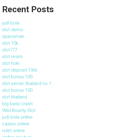
Recent Posts
judi bola
slot demo
spaceman
slot 10k
slot777
slot resmi
slot hoki
slot deposit 10rb
slot bonus 100
slot server thailand no 1
slot bonus 100
slot thailand
big bass crash
Wild Bounty Slot
judi bola online
casino online
rolet online