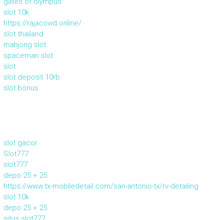
gates of olympus
slot 10k
https://rajacovid.online/
slot thailand
mahjong slot
spaceman slot
slot
slot deposit 10rb
slot bonus
slot gacor
Slot777
slot777
depo 25 + 25
https://www.tx-mobiledetail.com/san-antonio-tx/rv-detailing
slot 10k
depo 25 + 25
situs slot777