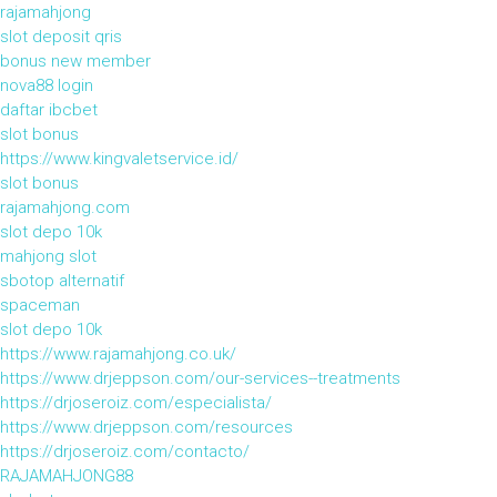
rajamahjong
slot deposit qris
bonus new member
nova88 login
daftar ibcbet
slot bonus
https://www.kingvaletservice.id/
slot bonus
rajamahjong.com
slot depo 10k
mahjong slot
sbotop alternatif
spaceman
slot depo 10k
https://www.rajamahjong.co.uk/
https://www.drjeppson.com/our-services--treatments
https://drjoseroiz.com/especialista/
https://www.drjeppson.com/resources
https://drjoseroiz.com/contacto/
RAJAMAHJONG88