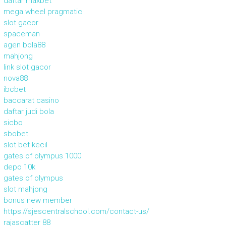
daftar maxbet
mega wheel pragmatic
slot gacor
spaceman
agen bola88
mahjong
link slot gacor
nova88
ibcbet
baccarat casino
daftar judi bola
sicbo
sbobet
slot bet kecil
gates of olympus 1000
depo 10k
gates of olympus
slot mahjong
bonus new member
https://sjescentralschool.com/contact-us/
rajascatter 88