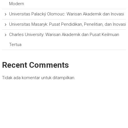
Modern
Universitas Palacký Olomouc: Warisan Akademik dan Inovasi
Universitas Masaryk: Pusat Pendidikan, Penelitian, dan Inovasi
Charles University: Warisan Akademik dan Pusat Keilmuan
Tertua
Recent Comments
Tidak ada komentar untuk ditampilkan.